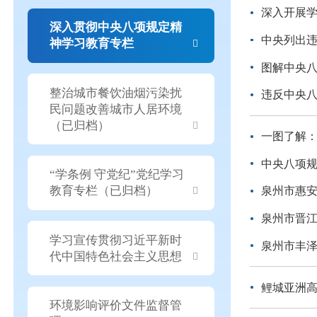
深入开展
深入贯彻中央八项规定精
中央列出违
神学习教育专栏
图解中央
整治城市餐饮油烟污染扰
违反中央
民问题改善城市人居环境
（已归档）
一图了解
中央八项
“学条例 守党纪”党纪学习
教育专栏（已归档）
泉州市惠安
泉州市晋江
学习宣传贯彻习近平新时
泉州市丰泽
代中国特色社会主义思想
鲤城亚洲高
环境影响评价文件监督管