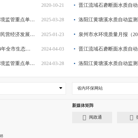
2020-10-21
2025年第一季度突发环境事件
晋江流域石砻断面水质自动监
点单位名录的通知
2025-03-28
泉州市企业事业单位突发环境事
洛阳江黄塘溪水质自动监测周
展若干措施的通知
2025-01-23
泉州市较大及以上环境风险企业名
泉州市水环境质量月报（20
测工作部署会召开
2024-04-03
2024年第四季度突发环境事件
晋江流域石砻断面水质自动监
点单位名录的通知
2024-03-28
2024年第三季度突发环境事件
洛阳江黄塘溪水质自动监测周
省内环保网站
新媒体矩阵
闽政通
8