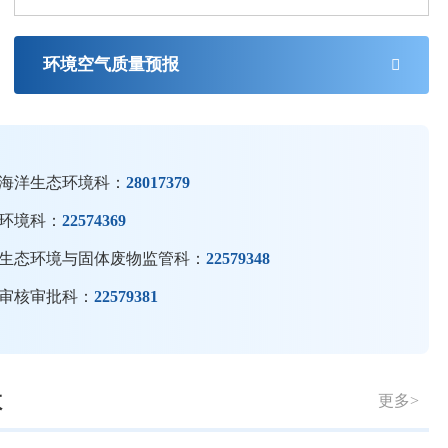
高清无码-亚洲高清无码-国产无码高清 关于解除泉州市喜鑫福工艺品有
环境空气质量预报
海洋生态环境科：
28017379
环境科：
22574369
生态环境与固体废物监管科：
22579348
审核审批科：
22579381
教
更多>