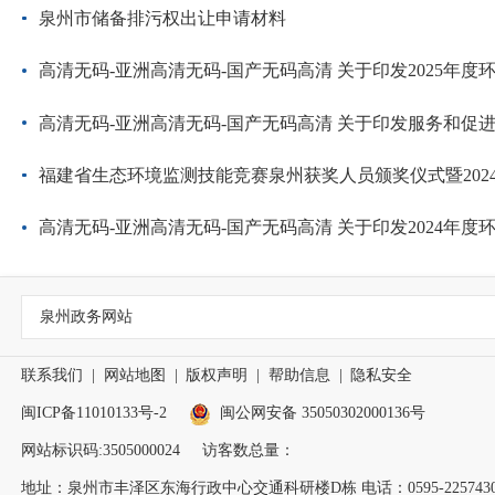
泉州市储备排污权出让申请材料
高清无码-亚洲高清无码-国产无码高清 关于印发2025年度环境监管重
高清无码-亚洲高清无码-国产无码高清 关于印发服务和促进民营经济发
福建省生态环境监测技能竞赛泉州获奖人员颁奖仪式暨2024年全市生态环境监
高清无码-亚洲高清无码-国产无码高清 关于印发2024年度环境监管重
泉州政务网站
联系我们
|
网站地图
|
版权声明
|
帮助信息
|
隐私安全
闽ICP备11010133号-2
闽公网安备 35050302000136号
网站标识码:3505000024
访客数总量：
地址：泉州市丰泽区东海行政中心交通科研楼D栋 电话：0595-2257430