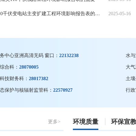
0千伏变电站主变扩建工程环境影响报告表的批复
2025-05-16
务中心亚洲高清无码 窗口：
22132238
水与
综合科：
28070005
大气
科技财务科：
28017382
土壤
态保护与核辐射监管科：
22570927
行政
环境质量
环保宣
更多>