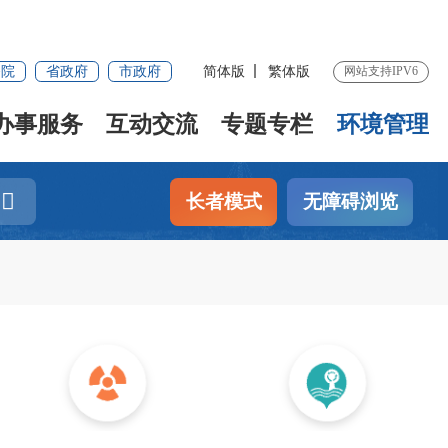
务院
省政府
市政府
简体版
繁体版
网站支持IPV6
办事服务
互动交流
专题专栏
环境管理
长者模式
无障碍浏览
辐射监管
排污权交易