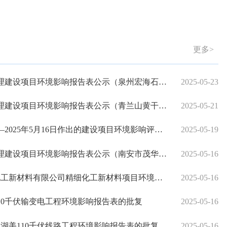
更多>
环境影响报告表公示（泉州宏海石化仓储有限公司货种调整项目）
2025-05-23
项目环境影响报告表公示（青兰山黄干岛新增海水淡化系统）
2025-05-21
年5月16日作出的建设项目环境影响评价文件审批决定的公告
2025-05-19
影响报告表公示（南安市茂华西路工程（福飞北路至福金北路段））
2025-05-16
料有限公司精细化工新材料项目环境影响报告书的批复
2025-05-16
110千伏输变电工程环境影响报告表的批复
2025-05-16
～湖美110千伏线路工程环境影响报告表的批复
2025-05-16