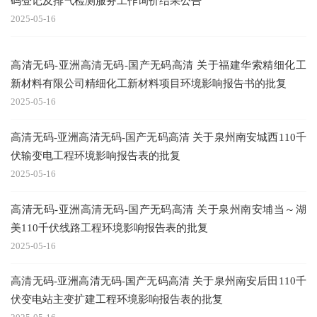
码登记及排气检测服务工作询价结果公告
2025-05-16
高清无码-亚洲高清无码-国产无码高清 关于福建华索精细化工
新材料有限公司精细化工新材料项目环境影响报告书的批复
2025-05-16
高清无码-亚洲高清无码-国产无码高清 关于泉州南安城西110千
伏输变电工程环境影响报告表的批复
2025-05-16
高清无码-亚洲高清无码-国产无码高清 关于泉州南安埔当～湖
美110千伏线路工程环境影响报告表的批复
2025-05-16
高清无码-亚洲高清无码-国产无码高清 关于泉州南安后田110千
伏变电站主变扩建工程环境影响报告表的批复