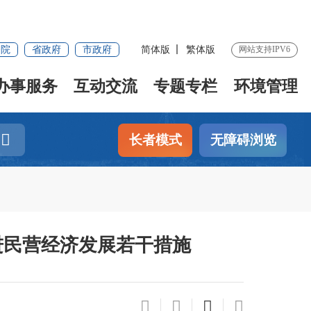
务院
省政府
市政府
简体版
繁体版
网站支持IPV6
办事服务
互动交流
专题专栏
环境管理
长者模式
无障碍浏览
进民营经济发展若干措施