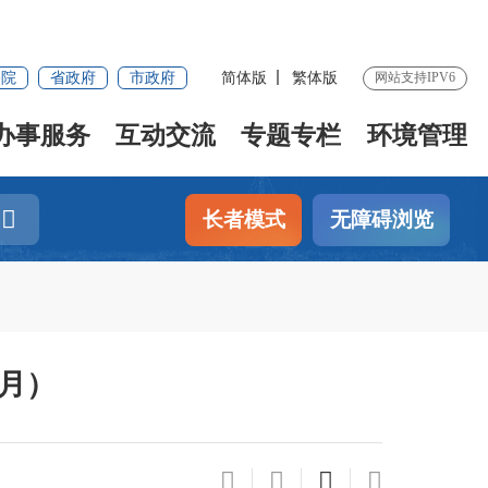
务院
省政府
市政府
简体版
繁体版
网站支持IPV6
办事服务
互动交流
专题专栏
环境管理
长者模式
无障碍浏览
3月）