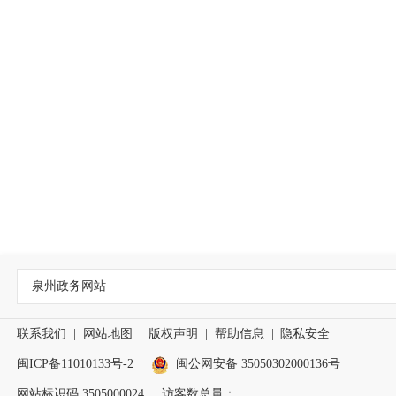
泉州政务网站
联系我们
|
网站地图
|
版权声明
|
帮助信息
|
隐私安全
闽ICP备11010133号-2
闽公网安备 35050302000136号
网站标识码:3505000024
访客数总量：