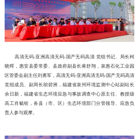
高清无码-亚洲高清无码-国产无码高清 党组书记、局长柯
晓晖，惠安县委常委、县政府副县长蒋舒翔，泉惠石化工业园
区管委会副主任刘勇军，高清无码-亚洲高清无码-国产无码高清
党组成员、副局长胡碧洲，福建省泉州环境监测中心站副站长
佘日新，福建省生态环境应急与事故调查中心原主任、教授级
高工肖毓铨，各县（市、区）生态环境部门分管领导、应急负
责人参与观摩。