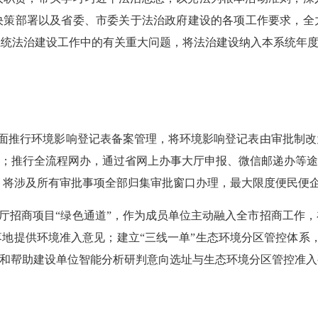
决策部署以及省委、市委关于法治政府建设的各项工作要求，全
系统法治建设工作中的有关重大问题，将法治建设纳入本系统年
全面推行环境影响登记表备案管理，将环境影响登记表由审批制
率；推行全流程网办，通过省网上办事大厅申报、微信邮递办等途
”，将涉及所有审批事项全部归集审批窗口办理，最大限度便民便
厅招商项目
“绿色通道”，作为成员单位主动融入全市招商工作
地提供环境准入意见；建立“三线一单”生态环境分区管控体系
导和帮助建设单位智能分析研判意向选址与生态环境分区管控准