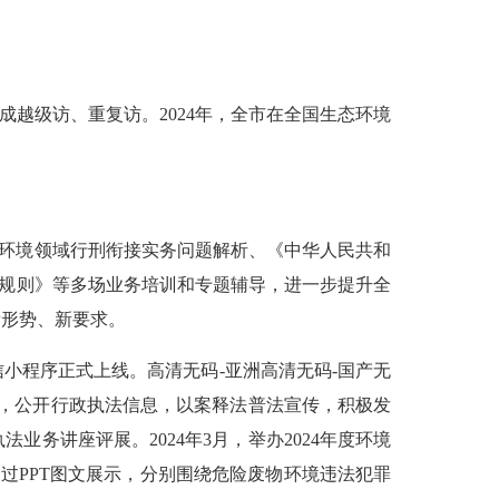
成越级访、重复访。2024年，全市在全国生态环境
环境领域行刑衔接实务问题解析、《中华人民共和
量规则》等多场业务培训和专题辅导，进一步提升全
新形势、新要求。
微信小程序正式上线。高清无码-亚洲高清无码-国产无
作成效，公开行政执法信息，以案释法普法宣传，积极发
务讲座评展。2024年3月，举办2024年度环境
通过PPT图文展示，分别围绕危险废物环境违法犯罪