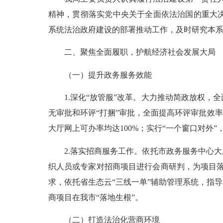
精神，贯彻落实党中央关于全面依法治国的重大
系统法治政府建设的部署推动工作，及时研究本
二、聚焦全面履职，护航经济社会发展大局
（一）提升政务服务效能
1.
深化
“放管服”改革。大力推动简政放权，
无审批和环评“打捆”审批，全面提高环评审批效
大厅网上可办率均达100%；实行“一个窗口对外
2.
落实招商服务工作。依托市政务服务中心大
织人员或专家对招商项目进行会商研判，为项目落
求，依托省生态云
“三线一单”辅助管理系统，指
商项目在我市“落地生根”。
（二）打造法治化营商环境