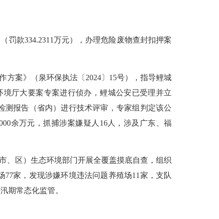
起（罚款334.2311万元），办理危险废物查封扣押案
作方案》（泉环保执法〔2024〕15号），指导鲤城
环境厅大要案专案进行侦办，鲤城公安已受理并立
份检测报告（省内）进行技术评审，专家组判定该公
000余万元，抓捕涉案嫌疑人16人，涉及广东、福
（市、区）生态环境部门开展全覆盖摸底自查，组织
77家，发现涉嫌环境违法问题养殖场11家，支队
好汛期常态化监管。