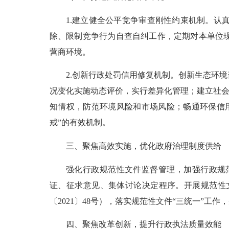
1.建立健全公平竞争审查刚性约束机制。
除、限制竞争行为自查自纠工作，定期对本单位
营商环境。
2.
创新行政处罚信用修复机制。创新生态环境
况变化实施动态评价，实行差异化管理；建立社
知情权，防范环境风险和市场风险；畅通环保信
戒”的有效机制。
三、聚焦高效实施，优化政府治理制度供给
强化行政规范性文件监督管理，加强行政规
证、征求意见、集体讨论决定程序。开展规范性
〔
202
1
〕
48
号），落实规范性文件
“三统一”工作
四、聚焦改革创新，提升行政执法质量效能