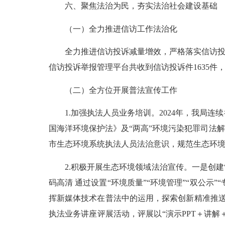
六、聚焦法治为民，夯实法治社会建设基础
（一）全力推进信访工作法治化
全力推进信访投诉减量增效，严格落实信访
信访投诉举报管理平台共收到信访投诉件1635件，
（二）全方位开展普法宣传工作
1.加强执法人员业务培训。2024年，我局连
国海洋环境保护法》及“两高”环境污染犯罪司法
市生态环境系统执法人员法治意识，规范生态环
2.积极开展生态环境领域法治宣传。一是创建
码高清 通过设置“环境质量”“环境管理”“双公示
挥新媒体技术在普法中的运用，探索创新精准推送、
执法业务讲座评展活动，评展以“演示PPT＋讲解