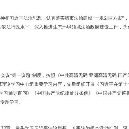
精神和习近平法治思想，认真落实我市法治建设“一规划两方案”，
高依法行政水平，深入推进生态环境领域法治政府建设工作，为
组会议
“第一议题”制度，按照《中共高清无码-亚洲高清无码-国
组理论学习中心组重要学习内容，先后组织开展《
习近平在第十
>学习辅导百问》《中国共产党纪律处分条例》《中国共产党巡
等专题学习。
人职责，带头学习习近平法治思想，以宪法为根本活动准则，深