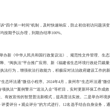
投诉
“四个第一时间”机制，及时快速响应，防止初信初访问题演变
均按期予以办理，到期办结率100%。
续举办新《
中华人民共和国
行政复议法》
、规范性文件管理、生态
解释、“闽执法”平台推广应用、新《福建省生态环境行政处罚裁
境执法行为，增强依法行政能力，积极应对法治政府建设工作的
“生态环法通”微信小程序。2024年4月，泉州市“生态环法通”
”“专项执法”“案例警示”“送法入企”等栏目，实时更新环保工
有效宣传的智慧普法新模式，提高普法实效。二是举办环境执法业
＋评委评分＋观众评分”的方式进行。12名选手结合自身业务，