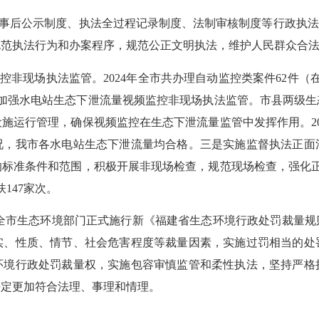
中事后公示制度、执法全过程记录制度、法制审核制度等行政执法
规范执法行为和办案程序，规范公正文明执法，维护人民群众合
控非现场执法监管。
2024
年全市共办理自动监控类案件
62
件（
加强水电站生态下泄流量视频监控非现场执法监管。市县两级生
设施运行管理，确保视频监控在生态下泄流量监管中发挥作用。
2
况，我市各水电站生态下泄流量均合格。
三
是实施监督执法正面
的标准条件和范围，积极开展非现场检查，规范现场检查，强化
扶
147家次。
全市生态环境部门正式施行新《福建省生态环境行政处罚裁量规
实、性质、情节、社会危害程度等裁量因素，实施过罚相当的处
环境行政处罚裁量权，实施包容审慎监管和柔性执法，
坚持严格
决定更加符合法理、事理和情理。