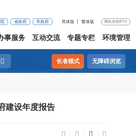
务院
省政府
市政府
简体版
繁体版
网站支持IPV6
办事服务
互动交流
专题专栏
环境管理
长者模式
无障碍浏览
政府建设年度报告