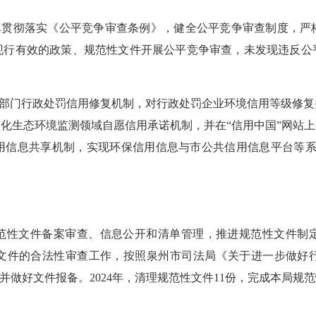
认真贯彻落实《公平竞争审查条例》，健全公平竞争审查制度，严
现行有效的政策、规范性文件开展公平竞争审查，未发现违反公
部门行政处罚信用修复机制，对行政处罚企业环境信用等级修复
会化生态环境监测领域自愿信用承诺机制，并在
“信用中国”网站
用信息共享机制，实现环保信用信息与市公共信用信息平台等系
范性文件备案审查、信息公开和清单管理，推进规范性文件制
文件的合法性审查工作，按照泉州市司法局《关于进一步做好
，并做好文件报备。
2024年，清理规范性文件11份，完成本局