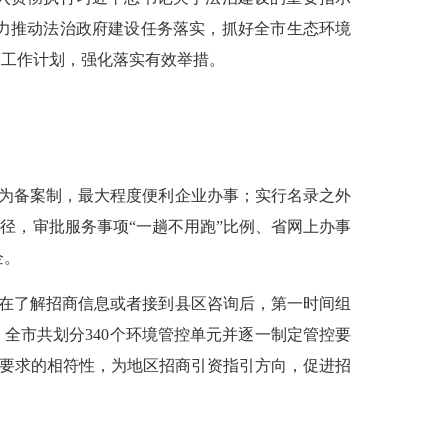
力推动法治政府建设任务落实，抓好全市生态环境
度工作计划，强化落实有效举措。
改为备案制，最大程度便利企业办事；实行名录之外
径，审批服务事项“一趟不用跑”比例、省网上办事
企。
，在了解招商信息或者接到县区咨询后，第一时间组
，全市共划分
340
个环境管控单元并逐一制定管控要
入要求的相符性，为地区招商引资指引方向，促进招